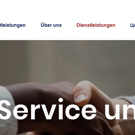
tleistungen
Über uns
Dienstleistungen
Ц
Service u