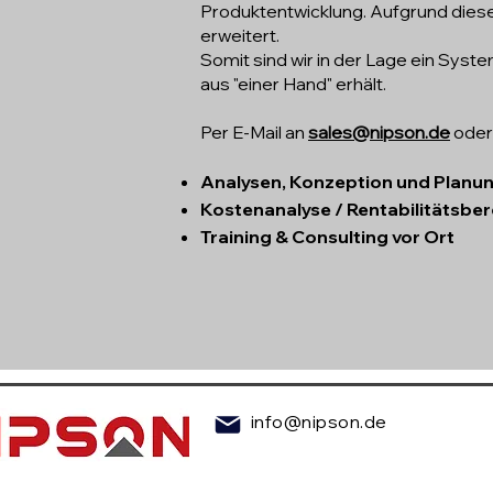
Produktentwicklung. Aufgrund dies
erweitert.
Somit sind wir in der Lage ein Sys
aus "einer Hand" erhält.
Per E-Mail an
sales@nipson.de
oder 
Analysen, Konzeption und Planu
Kostenanalyse / Rentabilitätsbe
Training & Consulting vor Ort
info@nipson.de