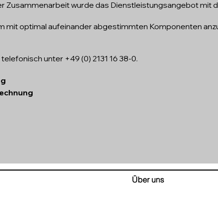
er Zusammenarbeit wurde das Dienstleistungsangebot mit d
tem mit optimal aufeinander abgestimmten Komponenten anzu
telefonisch unter +49 (0) 2131 16 38-0.
ng
rechnung
Über uns