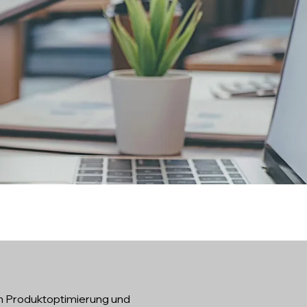
g
h Produktoptimierung und