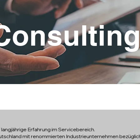
Consultin
langjährige Erfahrung im Servicebereich.
utschland mit renommierten Industrieunternehmen bezüglic