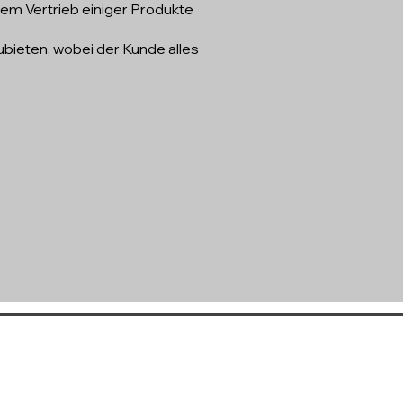
em Vertrieb einiger Produkte
bieten, wobei der Kunde alles