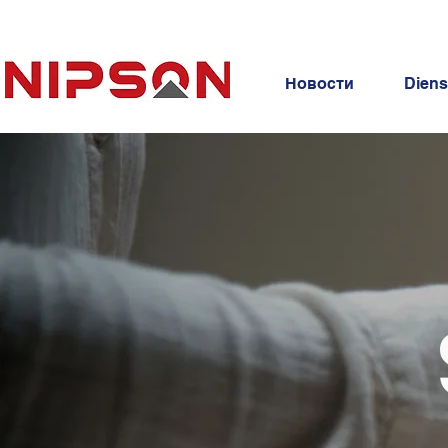
Новости
Diens