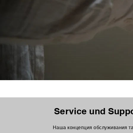
Service und Supp
Наша концепция обслуживания так