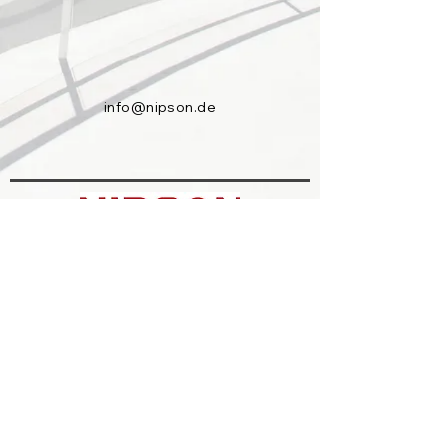
info@nipson.de
Europadamm 2-6
41460 Neuss, Deutschland
Tel:
+49(0)2131 16380-0
Impressum
Datenschutz