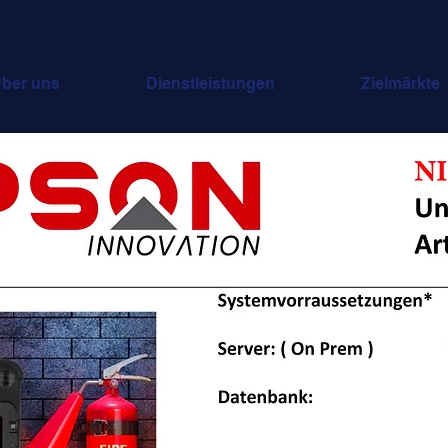
ber uns
Dienstleistungen
Zielmärkte