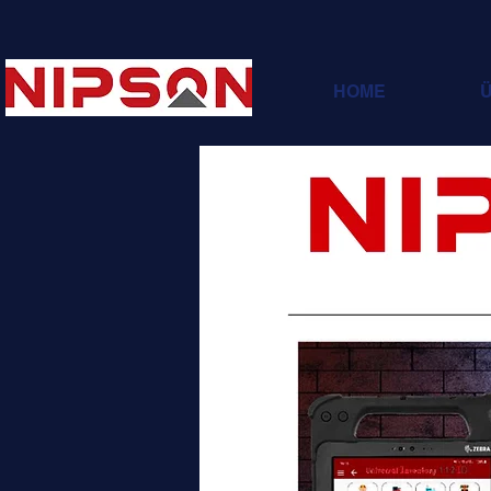
HOME
Ü