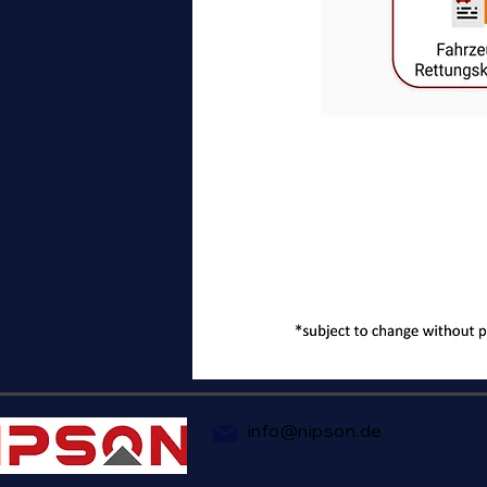
info@nipson.de