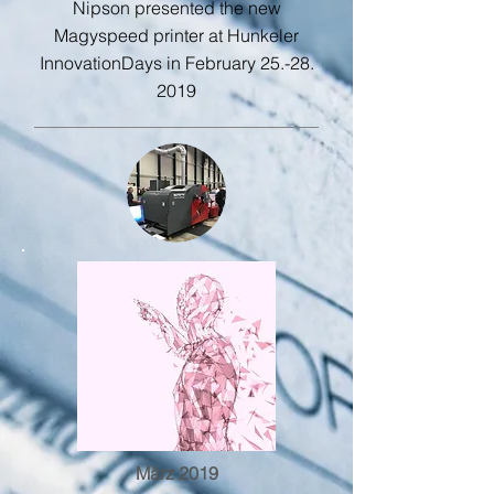
Nipson presented the new
Magyspeed printer at Hunkeler
InnovationDays in February
25.-28.
2019
März 2019