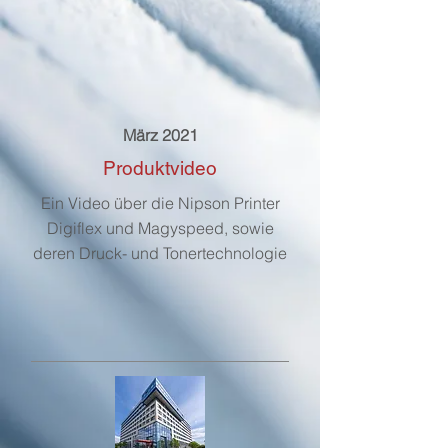
März 2021
Produktvideo
Ein Video über die Nipson Printer
Digiflex und Magyspeed, sowie
deren Druck- und Tonertechnologie