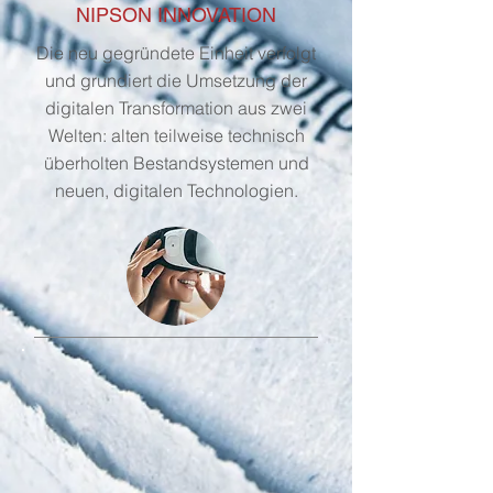
NIPSON INNOVATION
Die neu gegründete Einheit verfolgt
und grundiert die Umsetzung der
digitalen Transformation aus zwei
Welten: alten teilweise technisch
überholten Bestandsystemen und
neuen, digitalen Technologien.