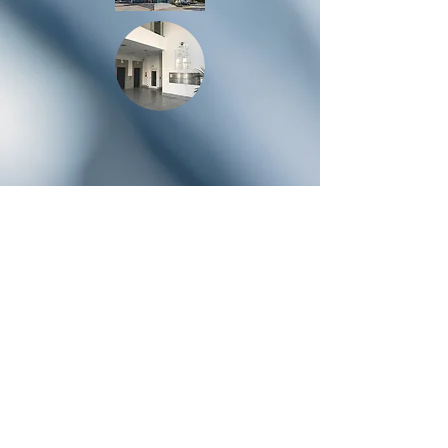
e-mail:
info@nipson.de