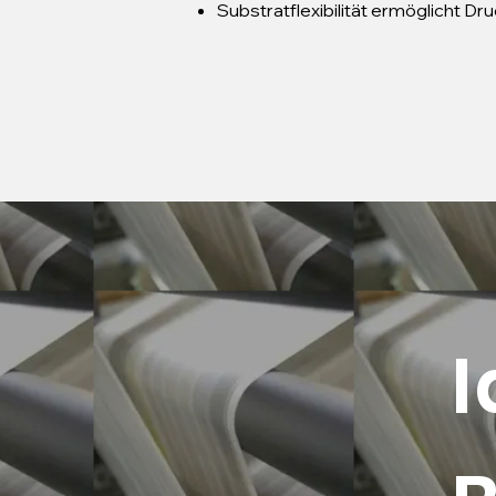
Substratflexibilität ermöglicht D
I