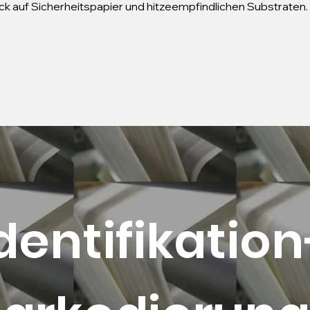
ruck auf Sicherheitspapier und hitzeempfindlichen Substraten.
dentifikation