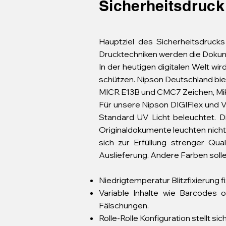
Sicherheitsdruc
Hauptziel des Sicherheitsdruck
Drucktechniken werden die Dokumen
In der heutigen digitalen Welt wi
schützen. Nipson Deutschland biet
MICR E13B und CMC7 Zeichen, Mik
Für unsere Nipson DIGIFlex und V
Standard UV Licht beleuchtet. 
Originaldokumente leuchten nicht 
sich zur Erfüllung strenger Qu
Auslieferung. Andere Farben solle
Niedrigtemperatur Blitzfixierung 
Variable Inhalte wie Barcodes
Fälschungen.
Rolle-Rolle Konfiguration stellt s