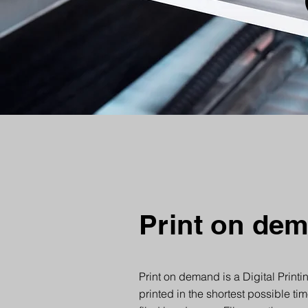
Print on de
Print on demand is a Digital Prin
printed in the shortest possible ti