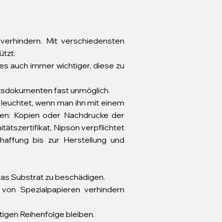
verhindern. Mit verschiedensten
ützt.
es auch immer wichtiger, diese zu
tsdokumenten fast unmöglich.
 leuchtet, wenn man ihn mit einem
ken: Kopien oder Nachdrucke der
ätszertifikat, Nipson verpflichtet
haffung bis zur Herstellung und
 das Substrat zu beschädigen.
von Spezialpapieren verhindern
htigen Reihenfolge bleiben.