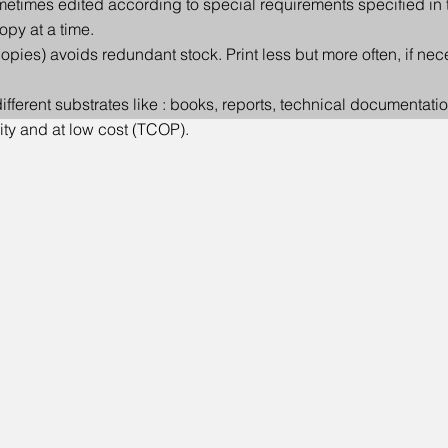
metimes edited according to special requirements specified in th
opy at a time.
copies) avoids redundant stock. Print less but more often, if n
different substrates like : books, reports, technical documentati
ity and at low cost (TCOP).