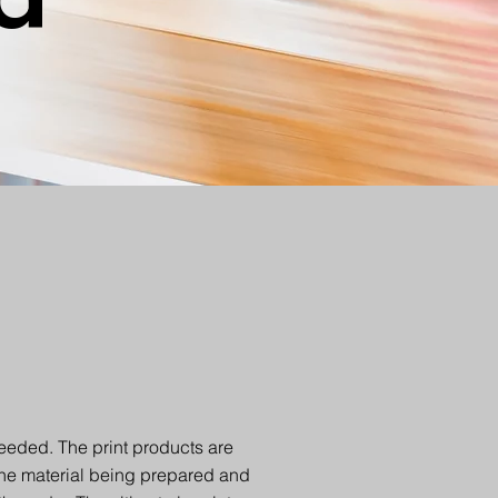
eeded. The print products are
s the material being prepared and