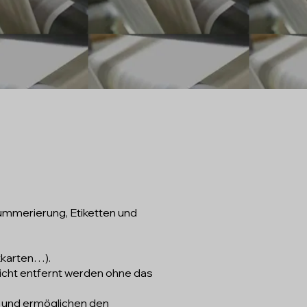
g
ummerierung, Etiketten und
ikkarten…).
 nicht entfernt werden ohne das
 und ermöglichen den