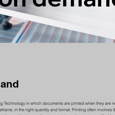
mand
ting Technology in which documents are printed when they are n
meframe, in the right quantity and format. Printing often involve